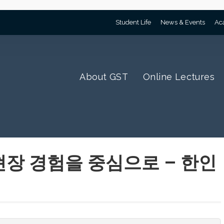
Student Life
News & Events
Ac
About GST
Online Lectures
 현장 경험을 중심으로 – 한인