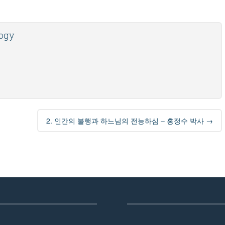
logy
2. 인간의 불행과 하느님의 전능하심 – 홍정수 박사
→