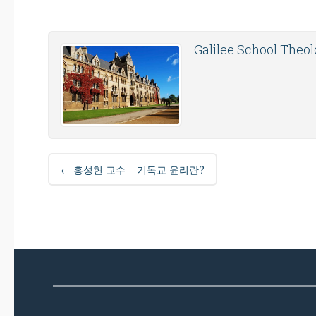
Galilee School Theo
Post
←
홍성현 교수 – 기독교 윤리란?
navigation