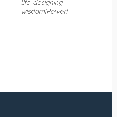
life-designing
wisdom[Power].