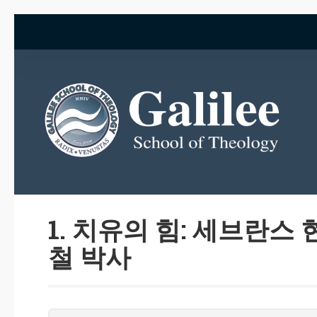
1. 치유의 힘: 세브란스
철 박사