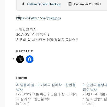
Galilee School Theology
December 26, 2021
https://vimeo.com/70295193
– 한인철 박사
2013 GST 여름 특강 1
치유의 힘: 세브란스 현장 경험을 중심으로
Share this:
Related
3. 믿음과 삶, 그 거리의 심리학 – 한인철
2. 인간의 불행
박사
정수 박사
GST 2013 여름 특강 3 믿음과 삶, 그 거리
2013 GST 여
의 심리학 - 한인철 박사
느님의 전능하심 
In "2013"
In "2013"