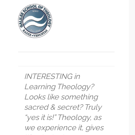
INTERESTING in
Learning Theology?
Looks like something
sacred & secret? Truly
“yes it is!” Theology, as
we experience it, gives