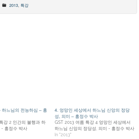
2013
,
특강
과 하느님의 전능하심 – 홍
4. 엉망인 세상에서 하느님 신앙의 정당
성, 의미 – 홍정수 박사
름 특강 2 인간의 불행과 하
GST 2013 여름 특강 4 엉망인 세상에서
- 홍정수 박사
하느님 신앙의 정당성, 의미 - 홍정수 박사
In "2013"