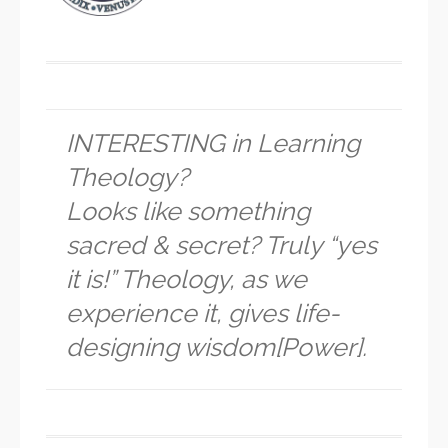
INTERESTING in Learning
Theology?
Looks like something
sacred & secret? Truly “yes
it is!” Theology, as we
experience it, gives life-
designing wisdom[Power].