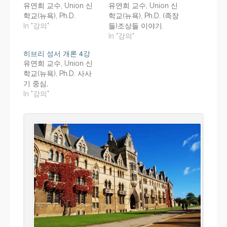
유연희 교수, Union 신
유연희 교수, Union 신
학교(뉴욕), Ph.D.
학교(뉴욕), Ph.D. (족장
In "강의"
들)조상들 이야기.
In "강의"
히브리 성서 개론 4강
유연희 교수, Union 신
학교(뉴욕), Ph.D. 사사
기 중심,
In "강의"