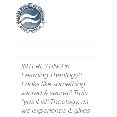
INTERESTING in
Learning Theology?
Looks like something
sacred & secret? Truly
“yes it is!” Theology, as
we experience it, gives