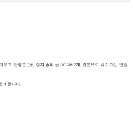
, 단행본 3권, 잡지 중의 글 Article 2개, 견본으로 각주 다는 연습
올려 둡니다.