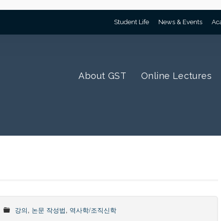
Student Life
News & Events
Ac
About GST
Online Lectures
강의
,
논문 작성법
,
역사학/조직신학