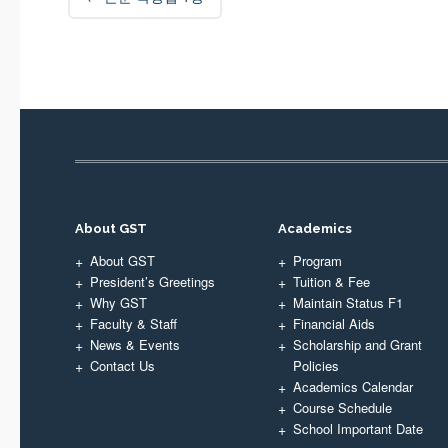
navigation
About GST
Academics
About GST
Program
President’s Greetings
Tuition & Fee
Why GST
Maintain Status F1
Faculty & Staff
Financial Aids
News & Events
Scholarship and Grant
Contact Us
Policies
Academics Calendar
Course Schedule
School Important Date