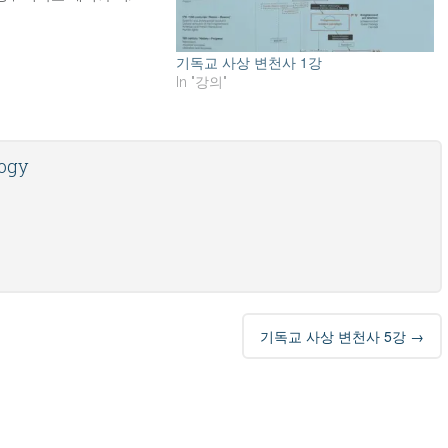
기독교 사상 변천사 1강
In "강의"
logy
기독교 사상 변천사 5강
→