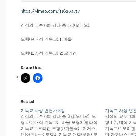
https://vimeo.com/116204717
김상의 교수 9회 강좌 중 4강(오디오).
모형(유대적 기독교) 1: 바울
모형(헬라적 기독교) 2: 오리겐
Share this:
Related
기독교 사상 변천사 8강
기독교 사상 변천
김상의 교수 9회 강좌 중 8강(오디오). 모
김상의 교수 9회
형 1 (유대적 기독교) : 바울 모형2 (헬라적
형 1 (유대적 기
기독교) : 오리겐 모형3 (가톨릭) : 어거스
기독교) : 오리겐
틴(아퀴나스) 모형4: 기독교 개혁(루터) 모
틴(아퀴나스) 모