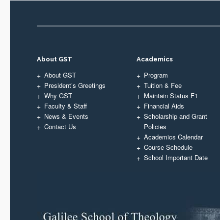
About GST
Academics
About GST
Program
President’s Greetings
Tuition & Fee
Why GST
Maintain Status F1
Faculty & Staff
Financial Aids
News & Events
Scholarship and Grant
Contact Us
Policies
Academics Calendar
Course Schedule
School Important Date