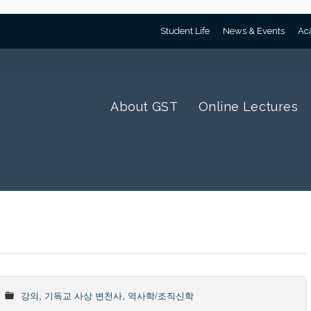
Student Life
News & Events
Ac
About GST
Online Lectures
강의
,
기독교 사상 변천사
,
역사학/조직신학