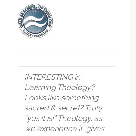
INTERESTING in
Learning Theology?
Looks like something
sacred & secret? Truly
“yes it is!” Theology, as
we experience it, gives