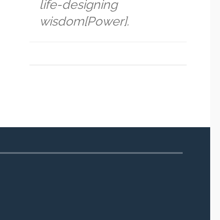
life-designing
wisdom[Power].