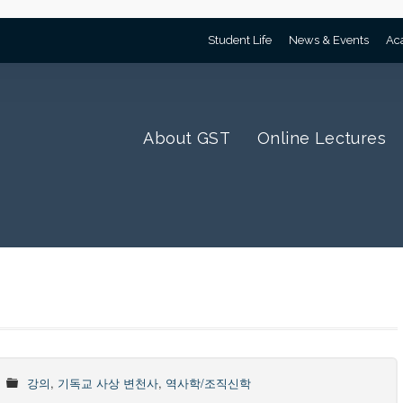
Student Life
News & Events
Ac
About GST
Online Lectures
강의
,
기독교 사상 변천사
,
역사학/조직신학