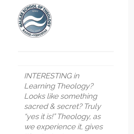
INTERESTING in
Learning Theology?
Looks like something
sacred & secret? Truly
“yes it is!” Theology, as
we experience it, gives