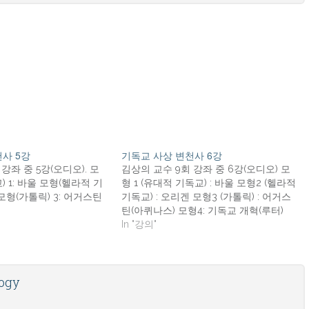
사 5강
기독교 사상 변천사 6강
강좌 중 5강(오디오). 모
김상의 교수 9회 강좌 중 6강(오디오) 모
 1: 바울 모형(헬라적 기
형 1 (유대적 기독교) : 바울 모형2 (헬라적
 모형(가톨릭) 3: 어거스틴
기독교) : 오리겐 모형3 (가톨릭) : 어거스
틴(아퀴나스) 모형4: 기독교 개혁(루터)
In "강의"
logy