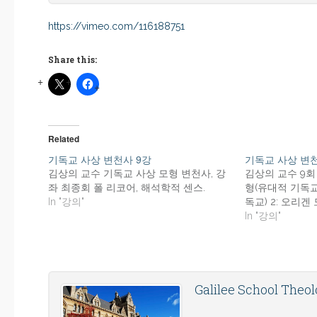
https://vimeo.com/116188751
Share this:
Related
기독교 사상 변천사 9강
기독교 사상 변천
김상의 교수 기독교 사상 모형 변천사, 강
김상의 교수 9회 
좌 최종회 폴 리코어, 해석학적 센스.
형(유대적 기독교)
In "강의"
독교) 2: 오리겐
In "강의"
Galilee School Theo